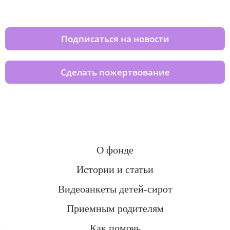
домов вместе с нами
Подписаться на новости
Сделать пожертвование
О фонде
Истории и статьи
Видеоанкеты детей-сирот
Приемным родителям
Как помочь