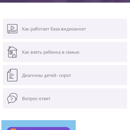
Как работает база видеоанкет
Как взять ребенка в семью
Диагнозы
детей- сирот
Вопрос-ответ