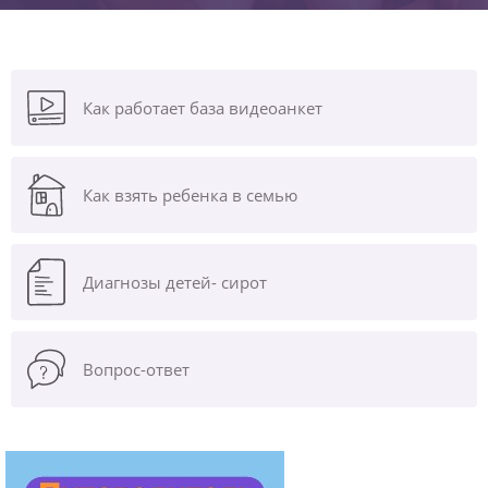
Как работает база видеоанкет
Как взять ребенка в семью
Диагнозы
детей- сирот
Вопрос-ответ