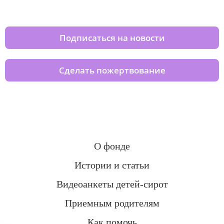
домов вместе с нами
Подписаться на новости
Сделать пожертвование
О фонде
Истории и статьи
Видеоанкеты детей-сирот
Приемным родителям
Как помочь