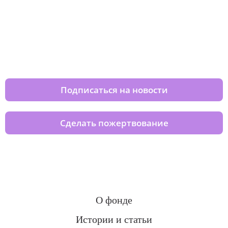
Изменяйте жизни детей из детских
домов вместе с нами
Подписаться на новости
Сделать пожертвование
О фонде
Истории и статьи