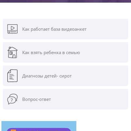
Как работает база видеоанкет
Как взять ребенка в семью
Диагнозы
детей- сирот
Вопрос-ответ