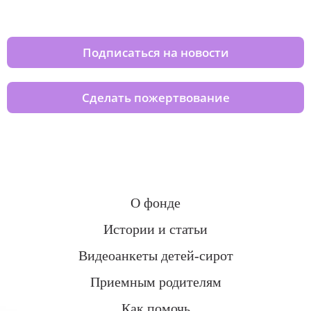
домов вместе с нами
Подписаться на новости
Сделать пожертвование
О фонде
Истории и статьи
Видеоанкеты детей-сирот
Приемным родителям
Как помочь