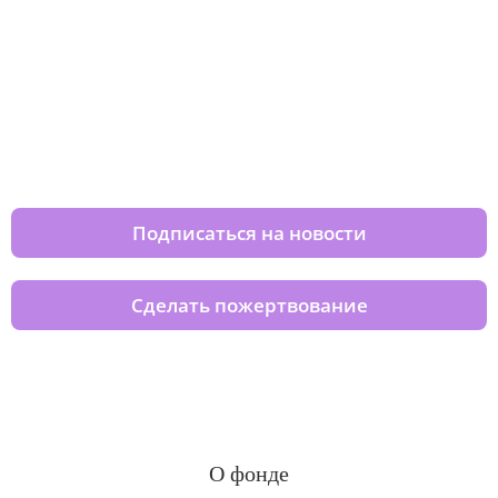
Изменяйте жизни детей из детских
домов вместе с нами
Подписаться на новости
Сделать пожертвование
О фонде