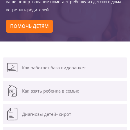
ваше пожертвование помогает ребенку из детского дома
встретить родителей.
ПОМОЧЬ ДЕТЯМ
Как работает база видеоанкет
Как взять ребенка в семью
Диагнозы
детей- сирот