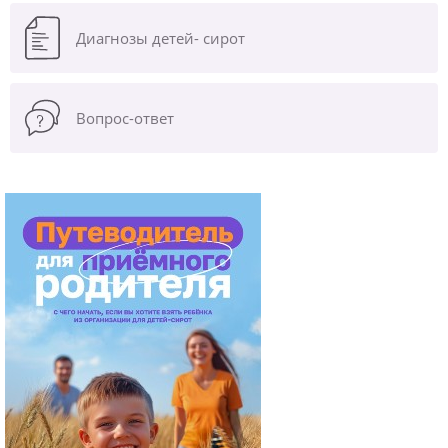
Диагнозы
детей- сирот
Вопрос-ответ