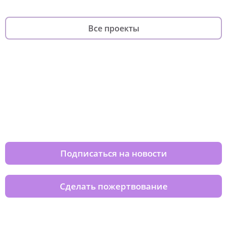
Все проекты
Изменяйте жизни детей из детских
домов вместе с нами
Подписаться на новости
Сделать пожертвование