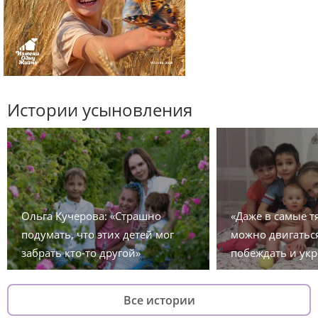
Истории усыновления
Ольга Кучерова: «Страшно
«Даже в самые 
подумать, что этих детей мог
можно двигаться
забрать кто-то другой»
побеждать и укр
Все истории