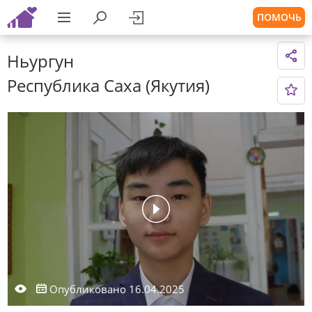
ПОМОЧЬ
Ньургун
Республика Саха (Якутия)
Опубликовано 16.04.2025