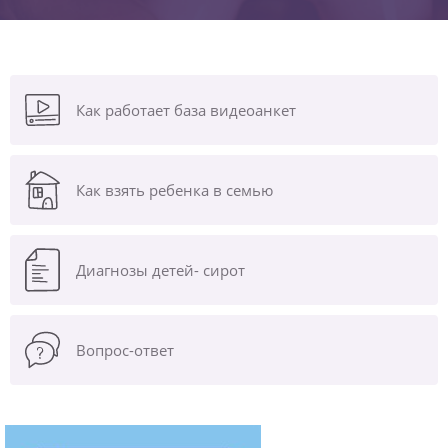
Как работает база видеоанкет
Как взять ребенка в семью
Диагнозы
детей- сирот
Вопрос-ответ