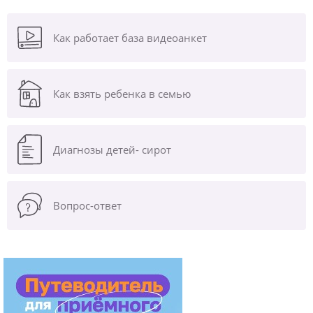
Как работает база видеоанкет
Как взять ребенка в семью
Диагнозы
детей- сирот
Вопрос-ответ