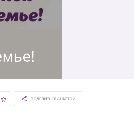
я
емье!
ПОДЕЛИТЬСЯ
АНКЕТОЙ