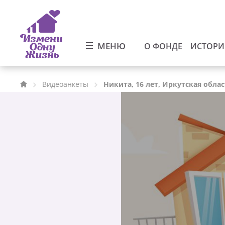
МЕНЮ
О ФОНДЕ
ИСТОР
Видеоанкеты
Никита, 16 лет, Иркутская обла