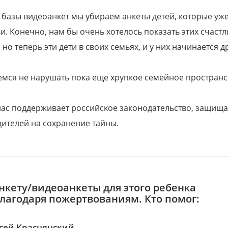
 базы видеоанкет мы убираем анкеты детей, которые уж
и. Конечно, нам бы очень хотелось показать этих счаст
но теперь эти дети в своих семьях, и у них начинается д
емся не нарушать пока еще хрупкое семейное пространс
 нас поддерживает российское законодательство, защи
ителей на сохранение тайны.
нкету/видеоанкеты для этого ребенка
благодаря пожертвованиям. Кто помог:
сей Краснянский