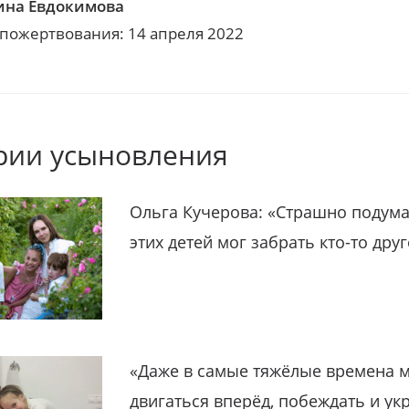
на Евдокимова
 пожертвования: 14 апреля 2022
рии усыновления
Ольга Кучерова: «Страшно подума
этих детей мог забрать кто-то дру
«Даже в самые тяжёлые времена 
двигаться вперёд, побеждать и ук