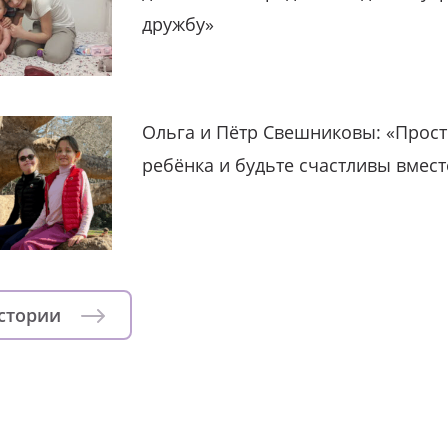
дружбу»
Ольга и Пётр Свешниковы: «Прост
ребёнка и будьте счастливы вмест
истории