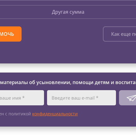
Другая сумма
МОЧЬ
Как еще 
 материалы об усыновлении, помощи детям и воспита
ен с политикой
конфиденциальности