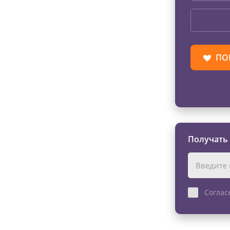
ПО
Получать
Соглас