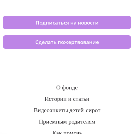
домов вместе с нами
Подписаться на новости
Сделать пожертвование
О фонде
Истории и статьи
Видеоанкеты детей-сирот
Приемным родителям
Как помочь