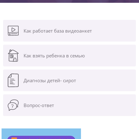
Как работает база видеоанкет
Как взять ребенка в семью
Диагнозы
детей- сирот
Вопрос-ответ