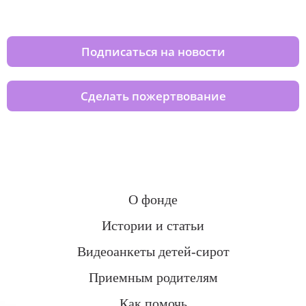
домов вместе с нами
Подписаться на новости
Сделать пожертвование
О фонде
Истории и статьи
Видеоанкеты детей-сирот
Приемным родителям
Как помочь