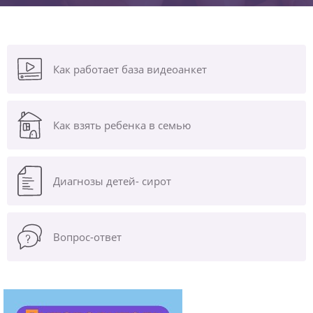
Как работает база видеоанкет
Как взять ребенка в семью
Диагнозы
детей- сирот
Вопрос-ответ