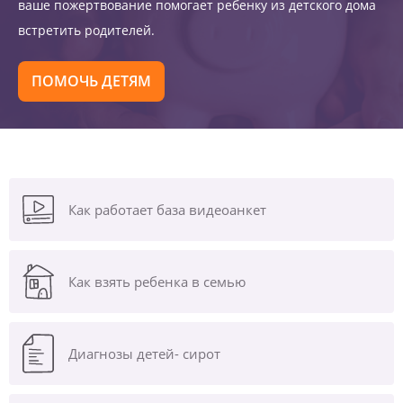
ваше пожертвование помогает ребенку из детского дома
встретить родителей.
ПОМОЧЬ ДЕТЯМ
Как работает база видеоанкет
Как взять ребенка в семью
Диагнозы
детей- сирот