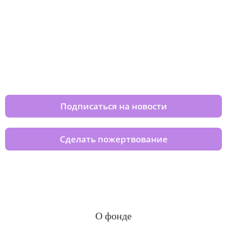
Изменяйте жизни детей из детских
домов вместе с нами
Подписаться на новости
Сделать пожертвование
О фонде