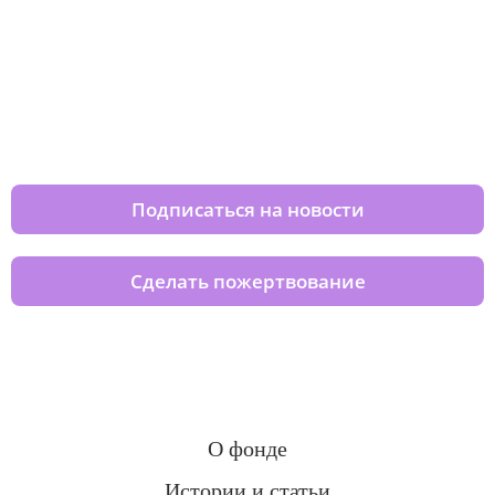
Изменяйте жизни детей из детских
домов вместе с нами
Подписаться на новости
Сделать пожертвование
О фонде
Истории и статьи