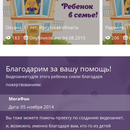
Оксана, 11 лет, Иркутская область
Радмила, 17
183
Опубликовано 04.08.2015
206
Благодарим за вашу помощь!
Видеоанкетудля этого ребенка сняли благодаря
пожертвованиям:
МегаФон
Дата: 05 ноября 2014
Вы тоже можете помочь проекту по созданию видеоанкет,
и, возможно, именно благодаря вам, кто-то из детей