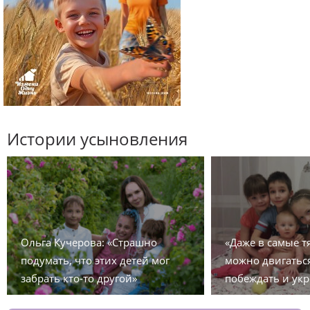
Истории усыновления
Ольга Кучерова: «Страшно
«Даже в самые 
подумать, что этих детей мог
можно двигаться
забрать кто-то другой»
побеждать и укр