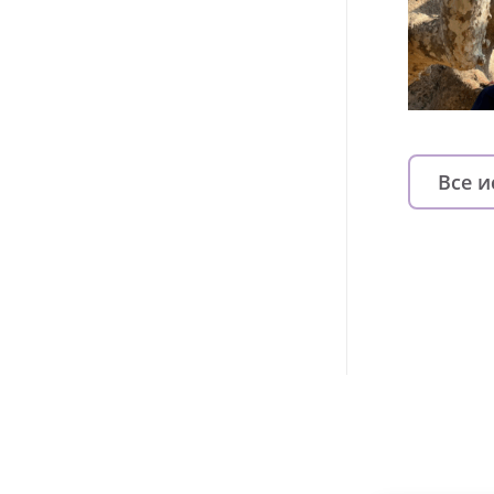
Все 
Изменяйте жи