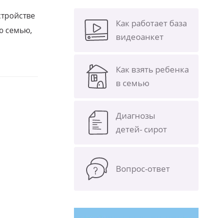
стройстве
Как работает база
ю семью,
видеоанкет
Как взять ребенка
в семью
Диагнозы
детей- сирот
Вопрос-ответ