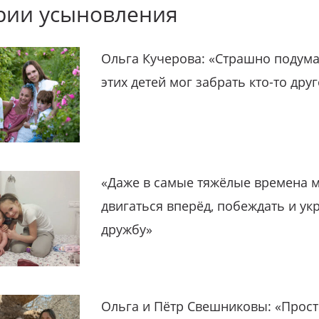
рии усыновления
Ольга Кучерова: «Страшно подума
этих детей мог забрать кто-то дру
«Даже в самые тяжёлые времена 
двигаться вперёд, побеждать и ук
дружбу»
Ольга и Пётр Свешниковы: «Прост