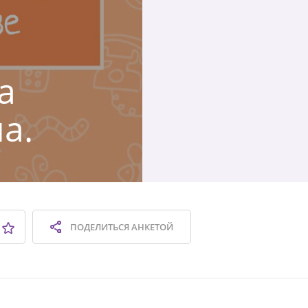
а
а.
ПОДЕЛИТЬСЯ
АНКЕТОЙ