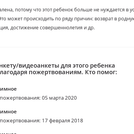
алена, потому что этот ребенок больше не нуждается в у
Это может происходить по ряду причин: возврат в родну
ция, достижение совершеннолетия и др.
нкету/видеоанкеты для этого ребенка
благодаря пожертвованиям. Кто помог:
нимное
 пожертвования: 05 марта 2020
нимное
 пожертвования: 17 февраля 2018