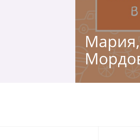
Мария,
Мордов