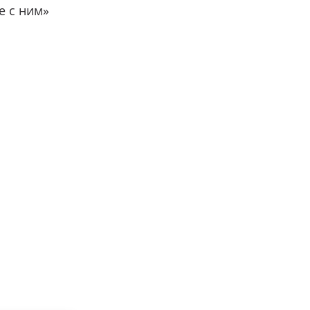
е с ним»
вместе с нами