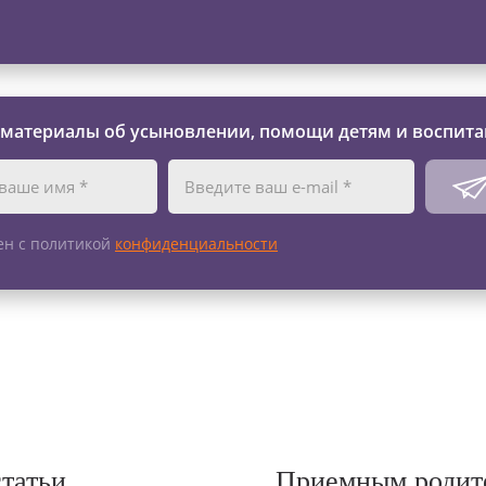
 материалы об усыновлении, помощи детям и воспита
ен с политикой
конфиденциальности
статьи
Приемным родит