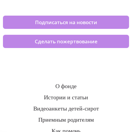
домов вместе с нами
Подписаться на новости
Сделать пожертвование
О фонде
Истории и статьи
Видеоанкеты детей-сирот
Приемным родителям
Как помочь