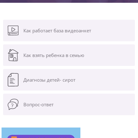
Как работает база видеоанкет
Как взять ребенка в семью
Диагнозы
детей- сирот
Вопрос-ответ