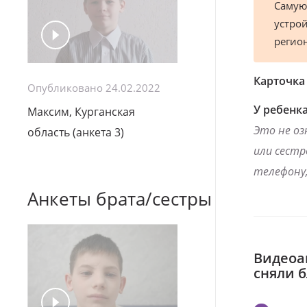
Самую
устрой
регио
Карточка
Опубликовано 24.02.2022
У ребенка
Максим, Курганская
Это не оз
область (анкета 3)
или сестр
телефону,
Анкеты брата/сестры
Видеоа
сняли 