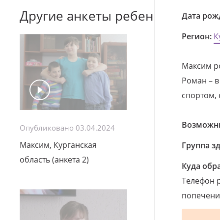
Другие анкеты ребенка
Дата рож
Регион:
К
Максим ро
Роман – в
спортом, 
Возможны
Опубликовано 03.04.2024
Максим, Курганская
Группа з
область (анкета 2)
Куда обр
Телефон р
попечения