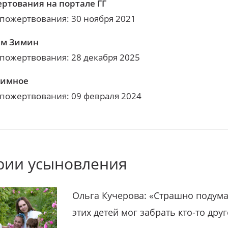
ртования на портале ГГ
 пожертвования: 30 ноября 2021
им Зимин
 пожертвования: 28 декабря 2025
нимное
 пожертвования: 09 февраля 2024
рии усыновления
Ольга Кучерова: «Страшно подума
этих детей мог забрать кто-то дру