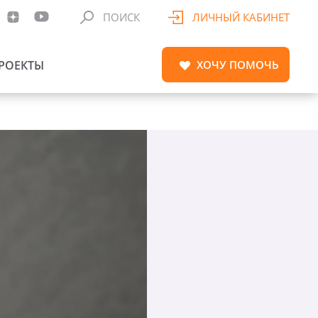
ПОИСК
ЛИЧНЫЙ КАБИНЕТ
РОЕКТЫ
ХОЧУ
ПОМОЧЬ