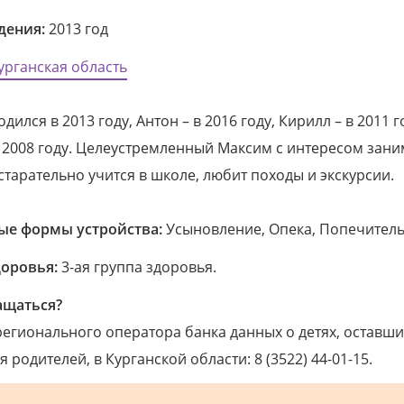
дения:
2013 год
урганская область
дился в 2013 году, Антон – в 2016 году, Кирилл – в 2011 го
 2008 году. Целеустремленный Максим с интересом зани
старательно учится в школе, любит походы и экскурсии.
е формы устройства:
Усыновление, Опека, Попечитель
доровья:
3-ая группа здоровья.
ащаться?
егионального оператора банка данных о детях, оставши
 родителей, в Курганской области: 8 (3522) 44-01-15.