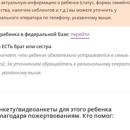
 актуальную информацию о ребенке (статус, формы семейн
ства, наличие сиблингов и т.д.) вы можете уточнить у
нального оператора по телефону, указанному выше.
 ребенка в федеральной базе:
перейти
 ЕСТЬ брат или сестра
начает, что ребенок обязательно устраивается в семью
ой. За уточнением обращайтесь к региональному операто
 указанному выше.
нкету/видеоанкеты для этого ребенка
благодаря пожертвованиям. Кто помог: