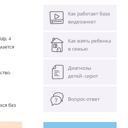
Как работает база
видеоанкет
ду, а
Как взять ребенка
мается
в семью
Диагнозы
ство.
детей- сирот
Вопрос-ответ
хся без