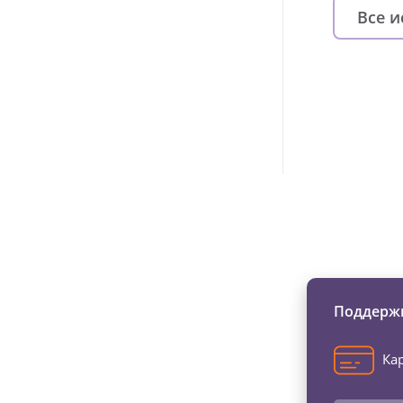
Все 
Изменяйте жи
Поддержи
Кар