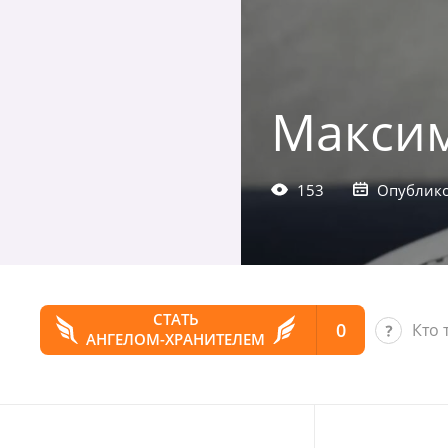
Максим
153
Опублико
СТАТЬ
0
Кто 
АНГЕЛОМ-ХРАНИТЕЛЕМ