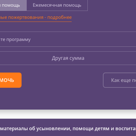
я помощь
Ежемесячная помощь
ые пожертвования - подробнее
те программу
Другая сумма
МОЧЬ
Как еще 
 материалы об усыновлении, помощи детям и воспита