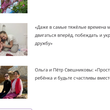
«Даже в самые тяжёлые времена 
двигаться вперёд, побеждать и ук
дружбу»
Ольга и Пётр Свешниковы: «Прост
ребёнка и будьте счастливы вмест