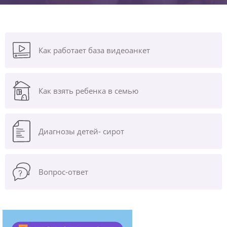
Как работает база видеоанкет
Как взять ребенка в семью
Диагнозы
детей- сирот
Вопрос-ответ