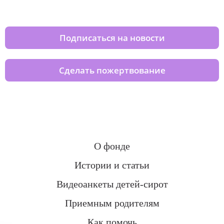
домов вместе с нами
Подписаться на новости
Сделать пожертвование
О фонде
Истории и статьи
Видеоанкеты детей-сирот
Приемным родителям
Как помочь