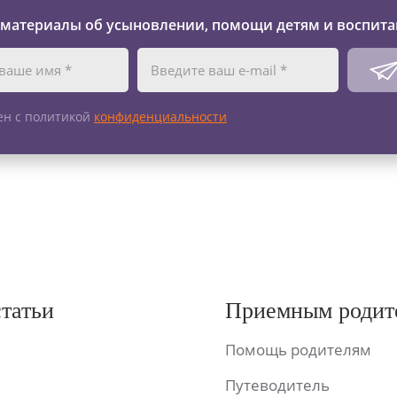
 материалы об усыновлении, помощи детям и воспита
ен с политикой
конфиденциальности
статьи
Приемным родит
Помощь родителям
Путеводитель