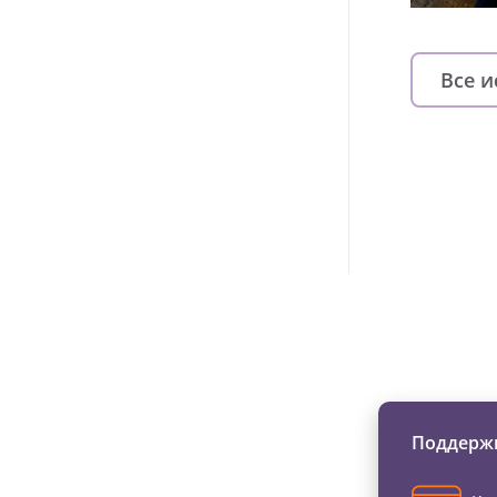
Все 
Изменяйте жи
Поддержи