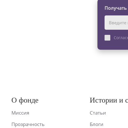
Получать
Соглас
О фонде
Истории и 
Миссия
Статьи
Прозрачность
Блоги