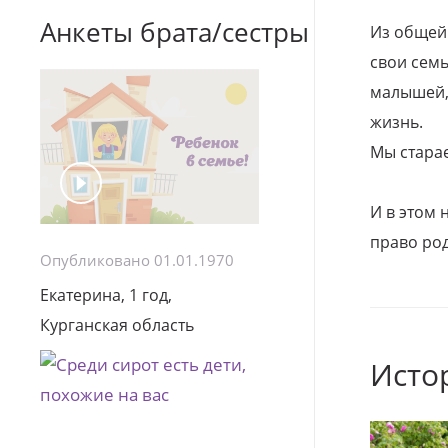
Анкеты брата/сестры
Из общей
свои семь
малышей, 
жизнь.
Мы стара
И в этом
право род
Опубликовано 01.01.1970
Екатерина, 1 год,
Курганская область
Исто