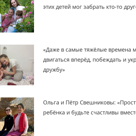
этих детей мог забрать кто-то дру
«Даже в самые тяжёлые времена 
двигаться вперёд, побеждать и ук
дружбу»
Ольга и Пётр Свешниковы: «Прост
ребёнка и будьте счастливы вмест