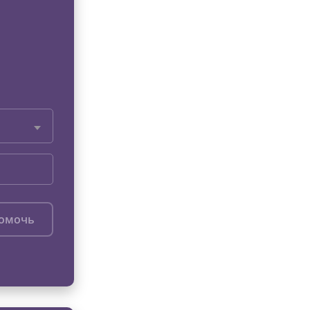
помочь