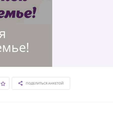
я
емье!
ПОДЕЛИТЬСЯ
АНКЕТОЙ