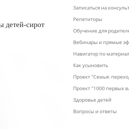
Записаться на консул
Репетиторы
ы детей-сирот
Обучение для родител
Вебинары и прямые э
Навигатор по материа
Как усыновить
Проект "Семья: перех
Проект "1000 первых 
Здоровье детей
Вопросы и ответы