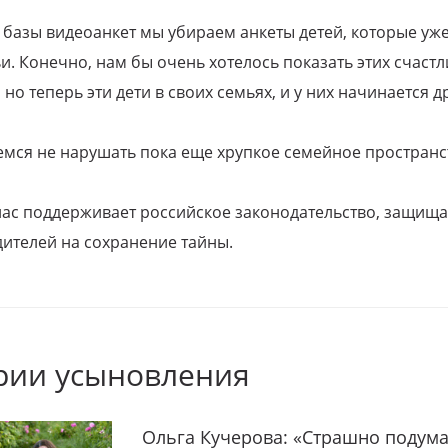
 базы видеоанкет мы убираем анкеты детей, которые уж
и. Конечно, нам бы очень хотелось показать этих счаст
но теперь эти дети в своих семьях, и у них начинается д
емся не нарушать пока еще хрупкое семейное пространс
 нас поддерживает российское законодательство, защи
ителей на сохранение тайны.
рии усыновления
Ольга Кучерова: «Страшно подума