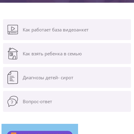
Как работает база видеоанкет
Как взять ребенка в семью
Диагнозы
детей- сирот
Вопрос-ответ