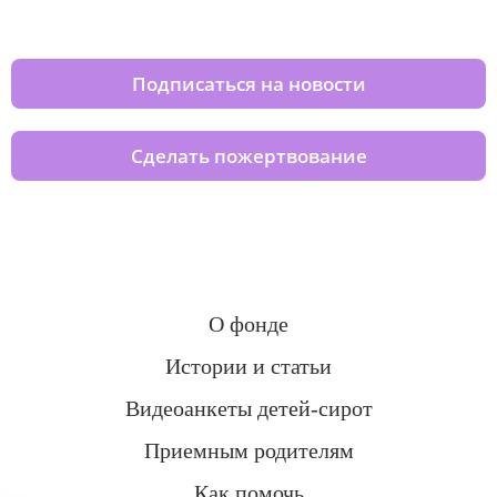
домов вместе с нами
Подписаться на новости
Сделать пожертвование
О фонде
Истории и статьи
Видеоанкеты детей-сирот
Приемным родителям
Как помочь