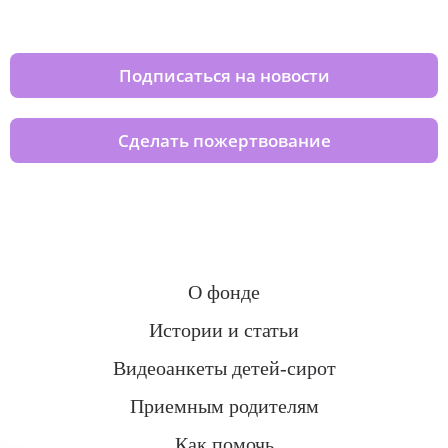
домов вместе с нами
Подписаться на новости
Сделать пожертвование
О фонде
Истории и статьи
Видеоанкеты детей-сирот
Приемным родителям
Как помочь