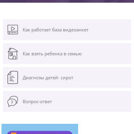
Как работает база видеоанкет
Как взять ребенка в семью
Диагнозы
детей- сирот
Вопрос-ответ