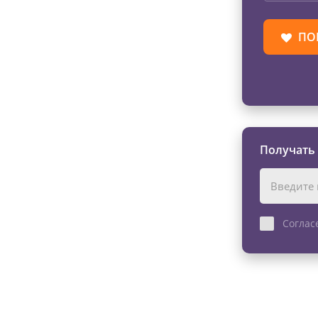
ПО
Получать
Соглас