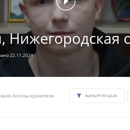
, Нижегородская 
ано 22.11.2024
такие Ангелы-хранители
ФИЛЬТР ПО БАЗЕ