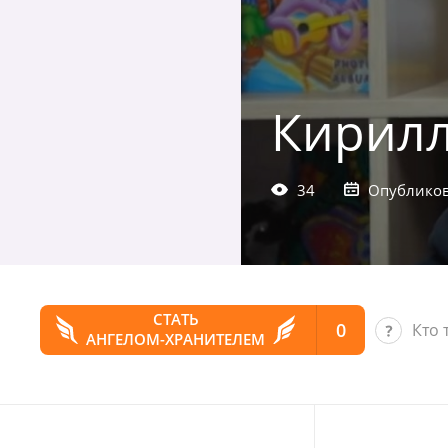
Кирилл
34
Опубликов
СТАТЬ
0
Кто 
АНГЕЛОМ-ХРАНИТЕЛЕМ