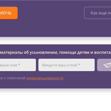
МОЧЬ
Как еще 
 материалы об усыновлении, помощи детям и воспита
ен с политикой
конфиденциальности