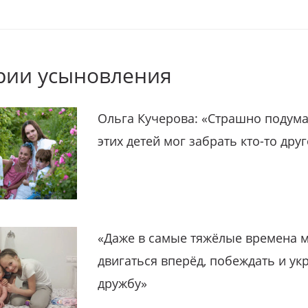
рии усыновления
Ольга Кучерова: «Страшно подума
этих детей мог забрать кто-то дру
«Даже в самые тяжёлые времена 
двигаться вперёд, побеждать и ук
дружбу»