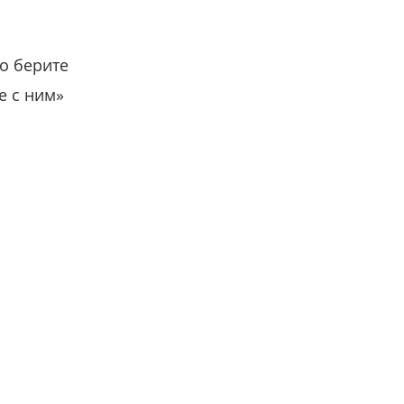
о берите
е с ним»