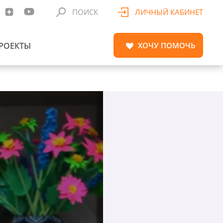
ПОИСК
ЛИЧНЫЙ КАБИНЕТ
РОЕКТЫ
ХОЧУ
ПОМОЧЬ