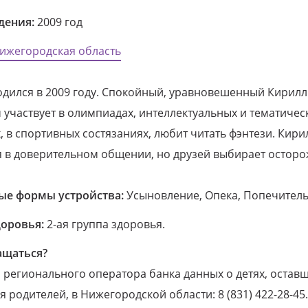
дения:
2009 год
ижегородская область
дился в 2009 году. Спокойный, уравновешенный Кирилл
участвует в олимпиадах, интеллектуальных и тематичес
, в спортивных состязаниях, любит читать фэнтези. Кири
я в доверительном общении, но друзей выбирает осторо
е формы устройства:
Усыновление, Опека, Попечитель
доровья:
2-ая группа здоровья.
ащаться?
регионального оператора банка данных о детях, оставш
 родителей, в Нижегородской области: 8 (831) 422-28-45.