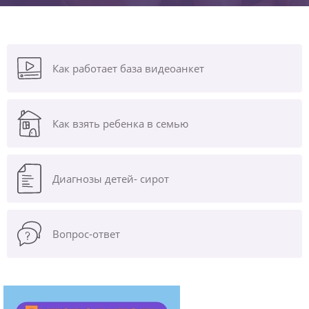
Как работает база видеоанкет
Как взять ребенка в семью
Диагнозы
детей- сирот
Вопрос-ответ