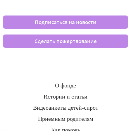
домов вместе с нами
Подписаться на новости
Сделать пожертвование
О фонде
Истории и статьи
Видеоанкеты детей-сирот
Приемным родителям
Как помочь