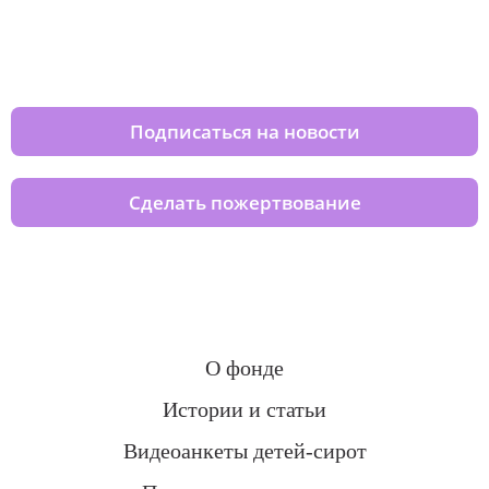
Изменяйте жизни детей из детских
домов вместе с нами
Подписаться на новости
Сделать пожертвование
О фонде
Истории и статьи
Видеоанкеты детей-сирот