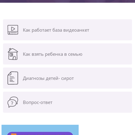
Как работает база видеоанкет
Как взять ребенка в семью
Диагнозы
детей- сирот
Вопрос-ответ