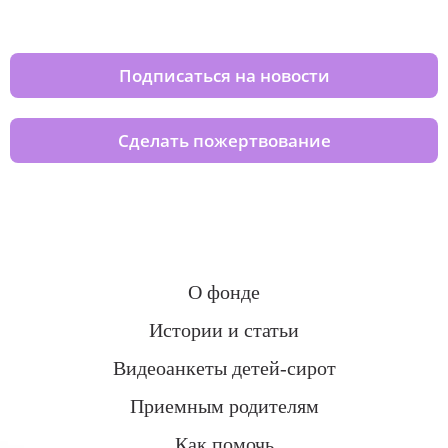
домов вместе с нами
Подписаться на новости
Сделать пожертвование
О фонде
Истории и статьи
Видеоанкеты детей-сирот
Приемным родителям
Как помочь