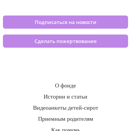
домов вместе с нами
Подписаться на новости
Сделать пожертвование
О фонде
Истории и статьи
Видеоанкеты детей-сирот
Приемным родителям
Как помочь