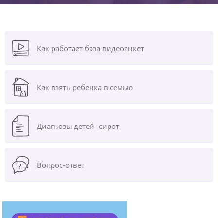
Как работает база видеоанкет
Как взять ребенка в семью
Диагнозы
детей- сирот
Вопрос-ответ