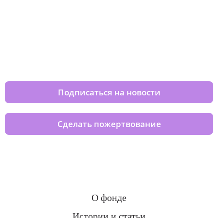
Изменяйте жизни детей из детских
домов вместе с нами
Подписаться на новости
Сделать пожертвование
О фонде
Истории и статьи