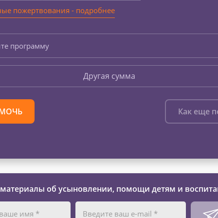
ые пожертвования - подробнее
те программу
Другая сумма
МОЧЬ
Как еще 
 материалы об усыновлении, помощи детям и воспита