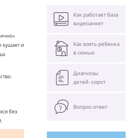
Как работает база
видеоанкет
лично»
Как взять ребенка
о кушает и
в семью
ша
Диагнозы
ство.
детей- сирот
Вопрос-ответ
хся без
.