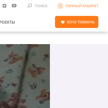
ПОИСК
ЛИЧНЫЙ КАБИНЕТ
РОЕКТЫ
ХОЧУ
ПОМОЧЬ