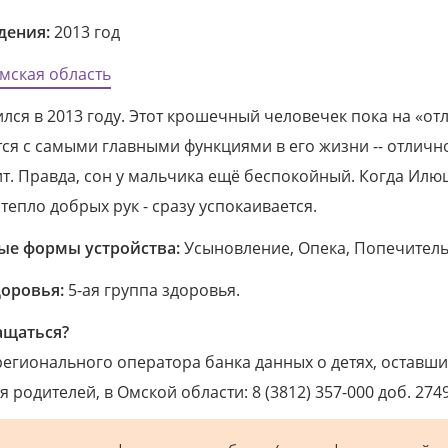
дения:
2013 год
мская область
лся в 2013 году. Этот крошечный человечек пока на «от
ся с самыми главными функциями в его жизни -- отличн
т. Правда, сон у мальчика ещё беспокойный. Когда Илю
 тепло добрых рук - сразу успокаивается.
е формы устройства:
Усыновление, Опека, Попечитель
доровья:
5-ая группа здоровья.
ащаться?
егионального оператора банка данных о детях, оставши
 родителей, в Омской области: 8 (3812) 357-000 доб. 2749