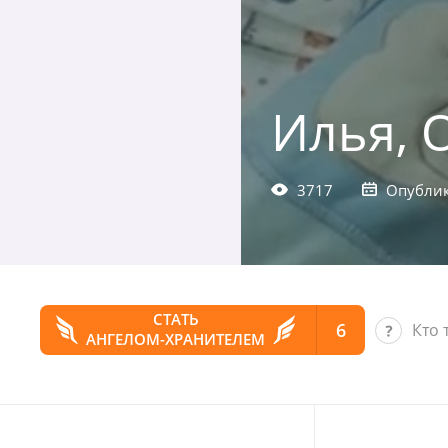
Илья, 
3717
Опублик
СТАТЬ
6
Кто 
АНГЕЛОМ-ХРАНИТЕЛЕМ