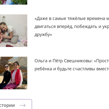
«Даже в самые тяжёлые времена 
двигаться вперёд, побеждать и ук
дружбу»
Ольга и Пётр Свешниковы: «Прост
ребёнка и будьте счастливы вмест
истории