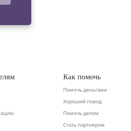
елям
Как помочь
Помочь деньгами
Хороший повод
ьтацию
Помочь делом
Стать партнером