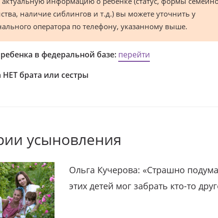
 актуальную информацию о ребенке (статус, формы семейн
ства, наличие сиблингов и т.д.) вы можете уточнить у
нального оператора по телефону, указанному выше.
 ребенка в федеральной базе:
перейти
 НЕТ брата или сестры
рии усыновления
Ольга Кучерова: «Страшно подума
этих детей мог забрать кто-то дру