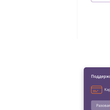
Изменяйте жи
Поддержи
Кар
Разова