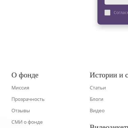
Соглас
О фонде
Истории и 
Миссия
Статьи
Прозрачность
Блоги
Отзывы
Видео
СМИ о фонде
Видеоанкет