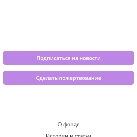
Изменяйте жизни детей из детских
домов вместе с нами
Подписаться на новости
Сделать пожертвование
О фонде
Истории и статьи