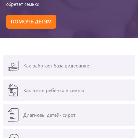
обретет семью!
ПОМОЧЬ ДЕТЯМ
Как работает база видеоанкет
Как взять ребенка в семью
Диагнозы
детей- сирот