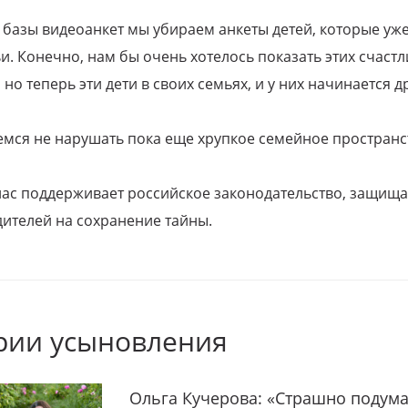
 базы видеоанкет мы убираем анкеты детей, которые уж
и. Конечно, нам бы очень хотелось показать этих счаст
но теперь эти дети в своих семьях, и у них начинается д
емся не нарушать пока еще хрупкое семейное пространс
 нас поддерживает российское законодательство, защи
ителей на сохранение тайны.
рии усыновления
Ольга Кучерова: «Страшно подума