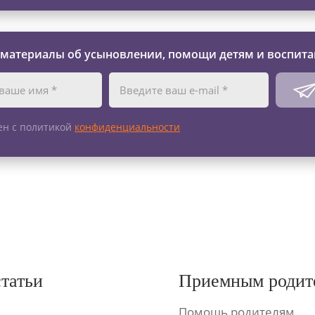
 материалы об усыновлении, помощи детям и воспита
ен с политикой
конфиденциальности
статьи
Приемным родит
Помощь родителям