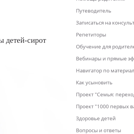
Путеводитель
Записаться на консул
Репетиторы
ы детей-сирот
Обучение для родител
Вебинары и прямые э
Навигатор по материа
Как усыновить
Проект "Семья: перех
Проект "1000 первых 
Здоровье детей
Вопросы и ответы