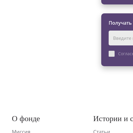
Получать
Соглас
О фонде
Истории и 
Миссия
Статьи