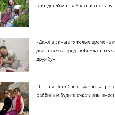
этих детей мог забрать кто-то дру
«Даже в самые тяжёлые времена 
двигаться вперёд, побеждать и ук
дружбу»
Ольга и Пётр Свешниковы: «Прост
ребёнка и будьте счастливы вмест