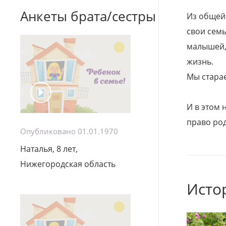
Анкеты брата/сестры
Из общей
свои семь
малышей, 
жизнь.
Мы стара
И в этом
право род
Опубликовано 01.01.1970
Наталья, 8 лет,
Нижегородская область
Исто