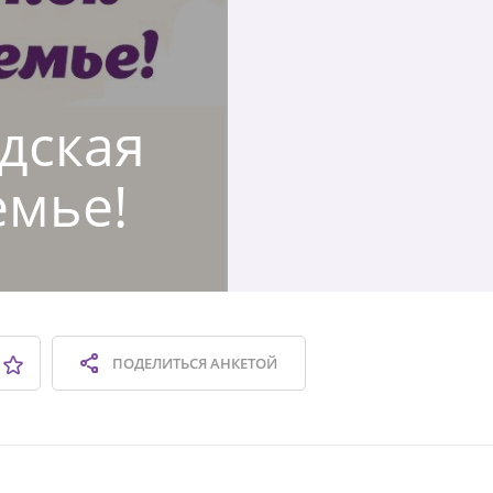
одская
емье!
ПОДЕЛИТЬСЯ
АНКЕТОЙ