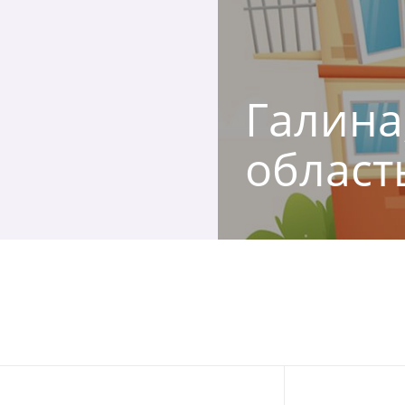
Галина
област