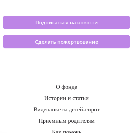
домов вместе с нами
Подписаться на новости
Сделать пожертвование
О фонде
Истории и статьи
Видеоанкеты детей-сирот
Приемным родителям
Как помочь