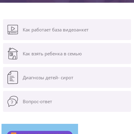
Как работает база видеоанкет
Как взять ребенка в семью
Диагнозы
детей- сирот
Вопрос-ответ