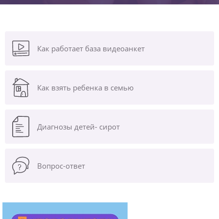
Как работает база видеоанкет
Как взять ребенка в семью
Диагнозы
детей- сирот
Вопрос-ответ