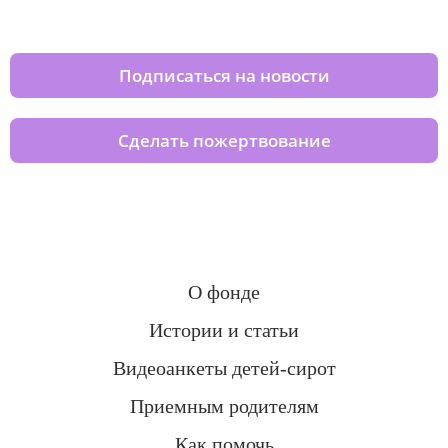
домов вместе с нами
Подписаться на новости
Сделать пожертвование
О фонде
Истории и статьи
Видеоанкеты детей-сирот
Приемным родителям
Как помочь