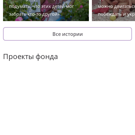
подумать, что этих детей мог
можно двигаться
забрать кто-то другой»
побеждать и укр
Все истории
Проекты фонда