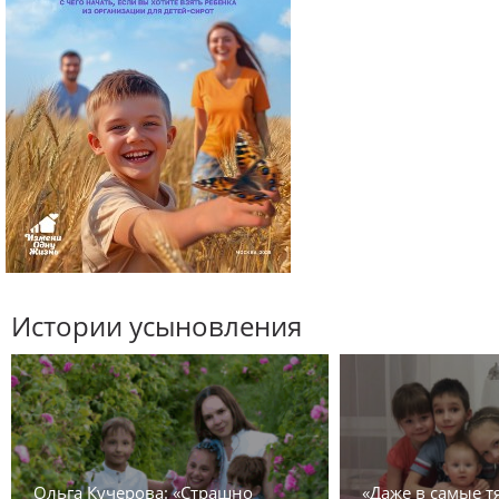
Истории усыновления
Ольга Кучерова: «Страшно
«Даже в самые 