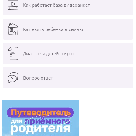
Как работает база видеоанкет
Как взять ребенка в семью
Диагнозы
детей- сирот
Вопрос-ответ