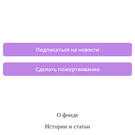
Изменяйте жизни детей из детских
домов вместе с нами
Подписаться на новости
Сделать пожертвование
О фонде
Истории и статьи