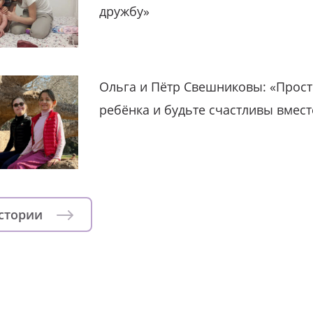
дружбу»
Ольга и Пётр Свешниковы: «Прост
ребёнка и будьте счастливы вмест
истории