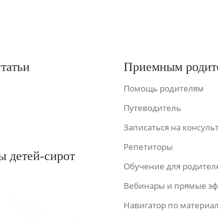
статьи
Приемным родит
Помощь родителям
Путеводитель
Записаться на консул
Репетиторы
ы детей-сирот
Обучение для родител
Вебинары и прямые э
Навигатор по материа