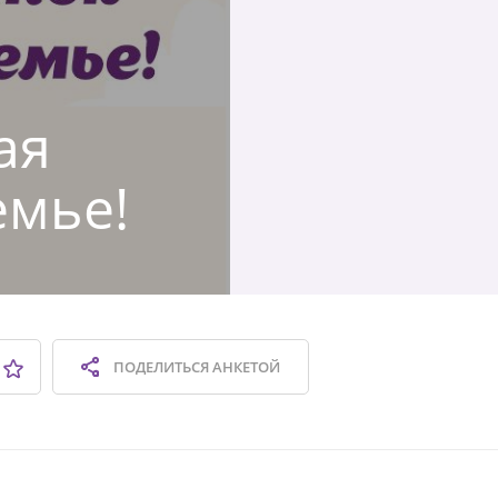
ая
емье!
ПОДЕЛИТЬСЯ
АНКЕТОЙ