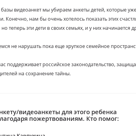
 базы видеоанкет мы убираем анкеты детей, которые уж
и. Конечно, нам бы очень хотелось показать этих счаст
но теперь эти дети в своих семьях, и у них начинается д
емся не нарушать пока еще хрупкое семейное пространс
 нас поддерживает российское законодательство, защи
ителей на сохранение тайны.
нкету/видеоанкеты для этого ребенка
благодаря пожертвованиям. Кто помог:
нтина Карпухина