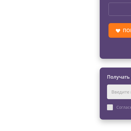
ПО
Получать
Соглас