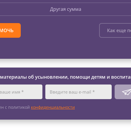
Другая сумма
МОЧЬ
Как еще 
 материалы об усыновлении, помощи детям и воспита
ен с политикой
конфиденциальности