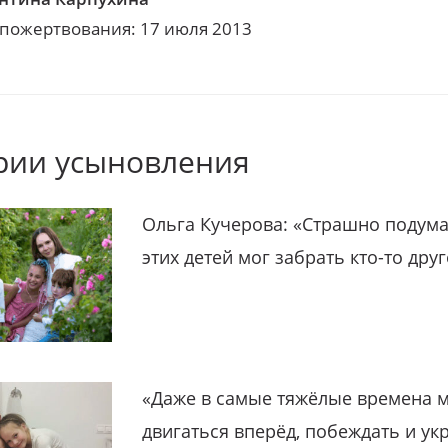
 пожертвования: 17 июля 2013
рии усыновления
Ольга Кучерова: «Страшно подума
этих детей мог забрать кто-то дру
«Даже в самые тяжёлые времена 
двигаться вперёд, побеждать и ук