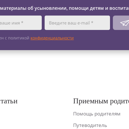
 материалы об усыновлении, помощи детям и воспита
ен с политикой
конфиденциальности
статьи
Приемным родит
Помощь родителям
Путеводитель