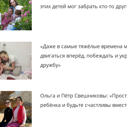
этих детей мог забрать кто-то дру
«Даже в самые тяжёлые времена 
двигаться вперёд, побеждать и ук
дружбу»
Ольга и Пётр Свешниковы: «Прост
ребёнка и будьте счастливы вмест