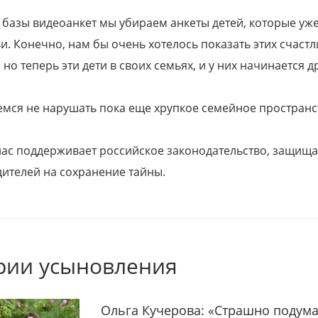
 базы видеоанкет мы убираем анкеты детей, которые уж
и. Конечно, нам бы очень хотелось показать этих счаст
но теперь эти дети в своих семьях, и у них начинается д
емся не нарушать пока еще хрупкое семейное пространс
 нас поддерживает российское законодательство, защи
ителей на сохранение тайны.
рии усыновления
Ольга Кучерова: «Страшно подума