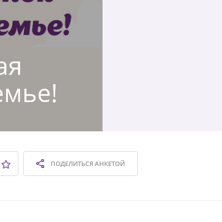
ая
емье!
ПОДЕЛИТЬСЯ
АНКЕТОЙ