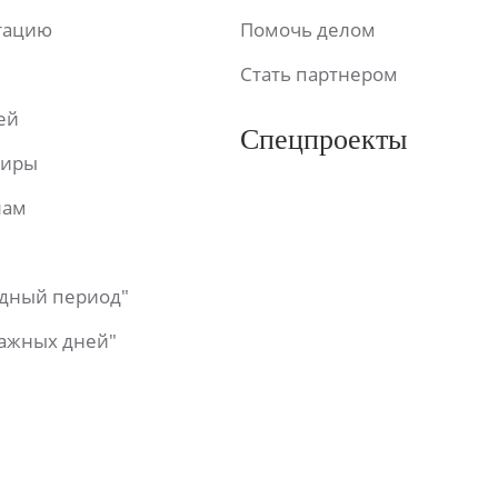
ьтацию
Помочь делом
Стать партнером
ей
Спецпроекты
фиры
лам
одный период"
важных дней"