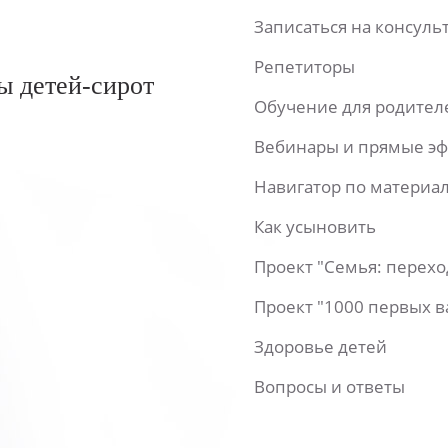
Записаться на консул
Репетиторы
ы детей-сирот
Обучение для родител
Вебинары и прямые э
Навигатор по материа
Как усыновить
Проект "Семья: перех
Проект "1000 первых 
Здоровье детей
Вопросы и ответы