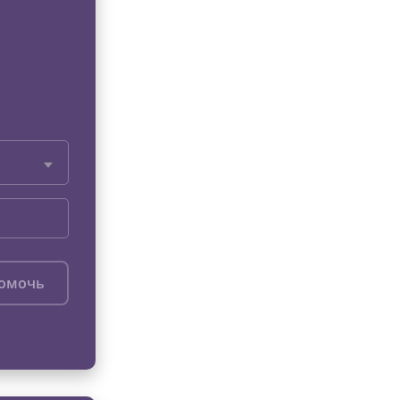
помочь