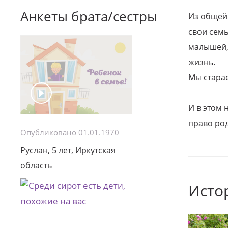
Анкеты брата/сестры
Из общей
свои семь
малышей, 
жизнь.
Мы стара
И в этом
право род
Опубликовано 01.01.1970
Руслан, 5 лет, Иркутская
область
Исто