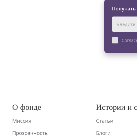
Получать
Соглас
О фонде
Истории и 
Миссия
Статьи
Прозрачность
Блоги