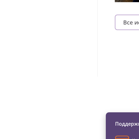
Все 
Изменяйте жи
Поддержи