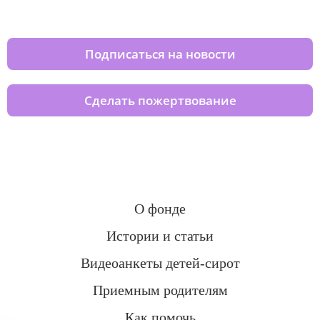
домов вместе с нами
Подписаться на новости
Сделать пожертвование
О фонде
Истории и статьи
Видеоанкеты детей-сирот
Приемным родителям
Как помочь