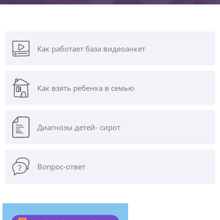
Как работает база видеоанкет
Как взять ребенка в семью
Диагнозы
детей- сирот
Вопрос-ответ