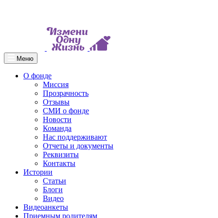
Меню
О фонде
Миссия
Прозрачность
Отзывы
СМИ о фонде
Новости
Команда
Нас поддерживают
Отчеты и документы
Реквизиты
Контакты
Истории
Статьи
Блоги
Видео
Видеоанкеты
Приемным родителям