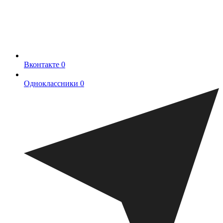
Вконтакте
0
Одноклассники
0