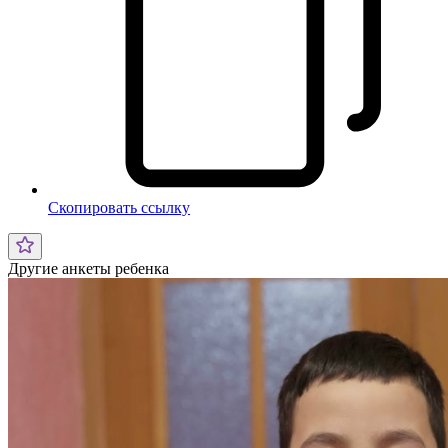
Скопировать ссылку
Другие анкеты ребенка