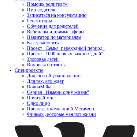
Помощь родителям
Путеводитель
Записаться на консультацию
Репетиторы
Обучение для родителей
Вебинары и прямые эфиры
Навигатор по материалам
Как усыновить
Проект "Семья: переходный период"
Проект "1000 первых важных дней"
Здоровье детей
Вопросы и ответы
Спецпроекты
Диалоги об усыновлении
Для тех, кто ждет
ВолнаMilka
Сериал "Измени одну жизнь"
Почитай мне
Одно лицо
Проекты с компанией МегаФон
Фильмы, которые меняют жизни