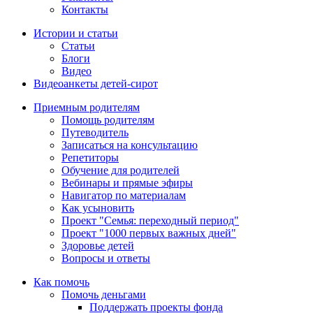
Контакты
Истории и статьи
Статьи
Блоги
Видео
Видеоанкеты детей-сирот
Приемным родителям
Помощь родителям
Путеводитель
Записаться на консультацию
Репетиторы
Обучение для родителей
Вебинары и прямые эфиры
Навигатор по материалам
Как усыновить
Проект "Семья: переходный период"
Проект "1000 первых важных дней"
Здоровье детей
Вопросы и ответы
Как помочь
Помочь деньгами
Поддержать проекты фонда