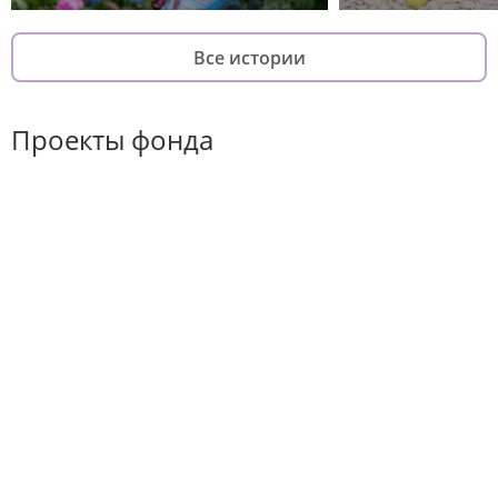
Все истории
Проекты фонда
Хороший повод
Он-лайн курс