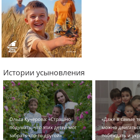
Истории усыновления
Ольга Кучерова: «Страшно
«Даже в самые 
подумать, что этих детей мог
можно двигаться
забрать кто-то другой»
побеждать и укр