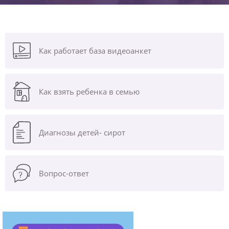
Как работает база видеоанкет
Как взять ребенка в семью
Диагнозы
детей- сирот
Вопрос-ответ