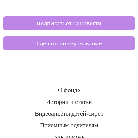
домов вместе с нами
Подписаться на новости
Сделать пожертвование
О фонде
Истории и статьи
Видеоанкеты детей-сирот
Приемным родителям
Как помочь