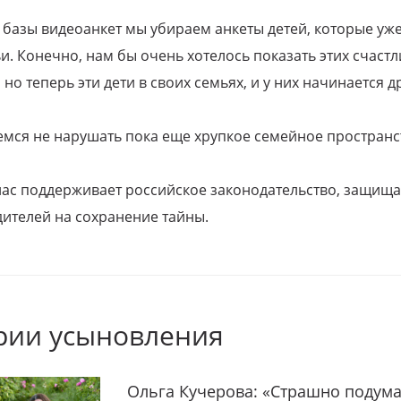
 базы видеоанкет мы убираем анкеты детей, которые уж
и. Конечно, нам бы очень хотелось показать этих счаст
но теперь эти дети в своих семьях, и у них начинается д
емся не нарушать пока еще хрупкое семейное пространс
 нас поддерживает российское законодательство, защи
ителей на сохранение тайны.
рии усыновления
Ольга Кучерова: «Страшно подума