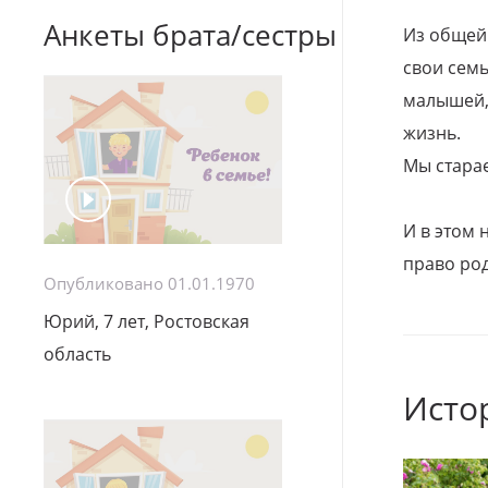
Анкеты брата/сестры
Из общей
свои семь
малышей, 
жизнь.
Мы стара
И в этом
право род
Опубликовано 01.01.1970
Юрий, 7 лет, Ростовская
область
Исто