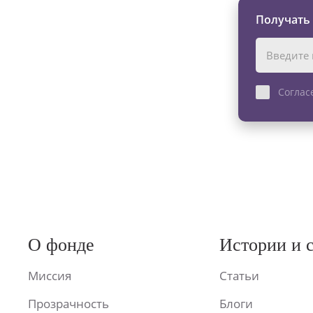
Получать
Соглас
О фонде
Истории и 
Миссия
Статьи
Прозрачность
Блоги