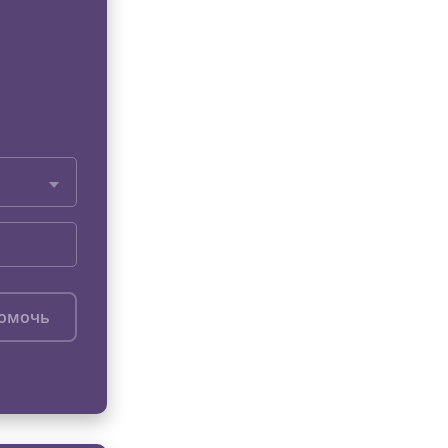
помочь