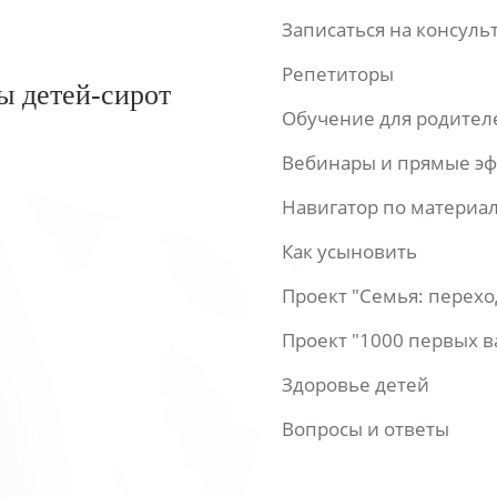
Записаться на консул
Репетиторы
ы детей-сирот
Обучение для родител
Вебинары и прямые э
Навигатор по материа
Как усыновить
Проект "Семья: перех
Проект "1000 первых 
Здоровье детей
Вопросы и ответы