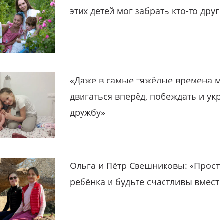
этих детей мог забрать кто-то дру
«Даже в самые тяжёлые времена 
двигаться вперёд, побеждать и ук
дружбу»
Ольга и Пётр Свешниковы: «Прост
ребёнка и будьте счастливы вмест