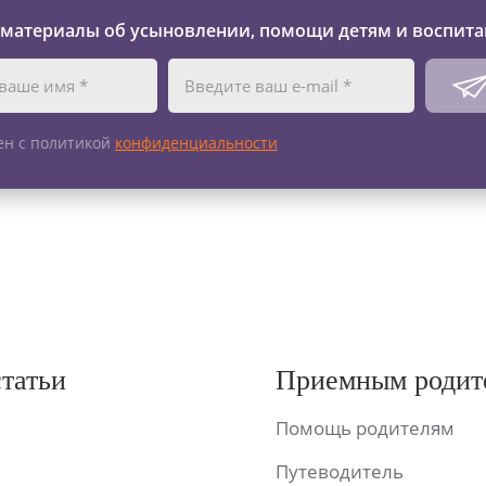
 материалы об усыновлении, помощи детям и воспита
ен с политикой
конфиденциальности
статьи
Приемным родит
Помощь родителям
Путеводитель