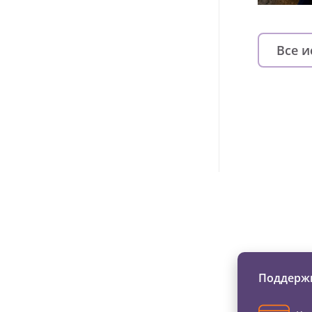
Все 
Изменяйте жи
Поддержи