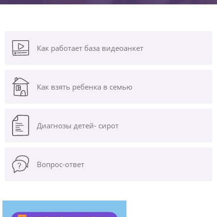
Как работает база видеоанкет
Как взять ребенка в семью
Диагнозы
детей- сирот
Вопрос-ответ