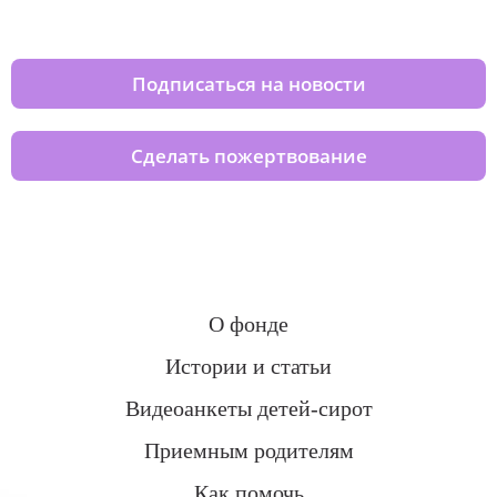
домов вместе с нами
Подписаться на новости
Сделать пожертвование
О фонде
Истории и статьи
Видеоанкеты детей-сирот
Приемным родителям
Как помочь