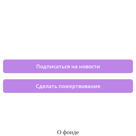
Изменяйте жизни детей из детских
домов вместе с нами
Подписаться на новости
Сделать пожертвование
О фонде