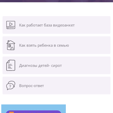
Как работает база видеоанкет
Как взять ребенка в семью
Диагнозы
детей- сирот
Вопрос-ответ