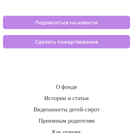
домов вместе с нами
Подписаться на новости
Сделать пожертвование
О фонде
Истории и статьи
Видеоанкеты детей-сирот
Приемным родителям
Как помочь