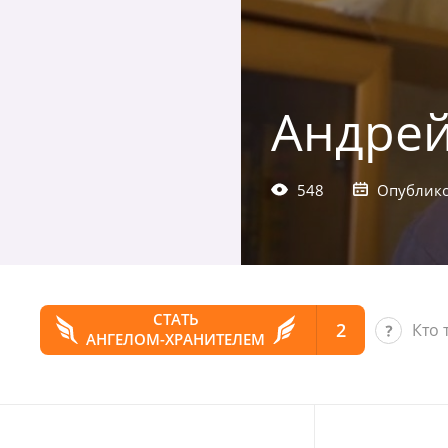
Андрей
548
Опублико
СТАТЬ
2
Кто 
АНГЕЛОМ-ХРАНИТЕЛЕМ