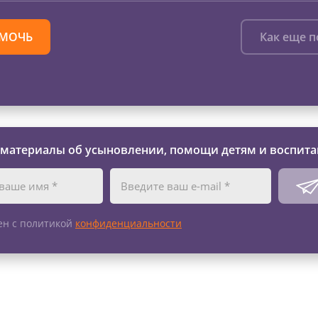
МОЧЬ
Как еще 
 материалы об усыновлении, помощи детям и воспита
ен с политикой
конфиденциальности