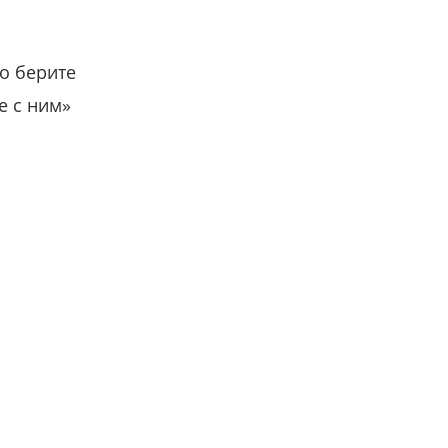
о берите
е с ним»