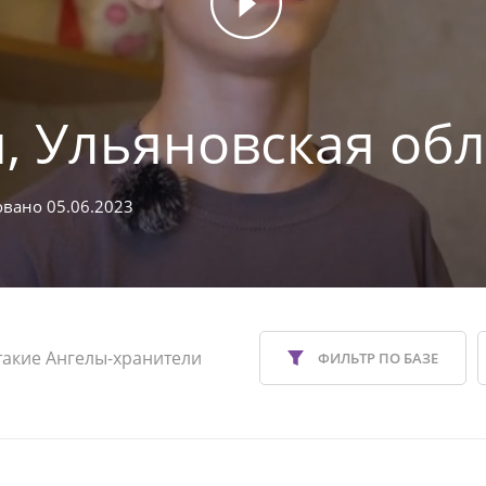
, Ульяновская обл
вано 05.06.2023
такие Ангелы-хранители
ФИЛЬТР ПО БАЗЕ