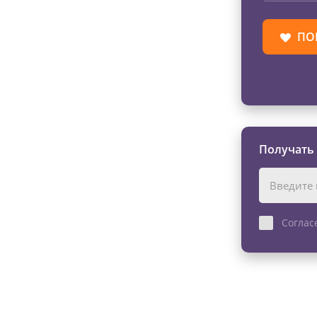
ПО
Получать
Соглас