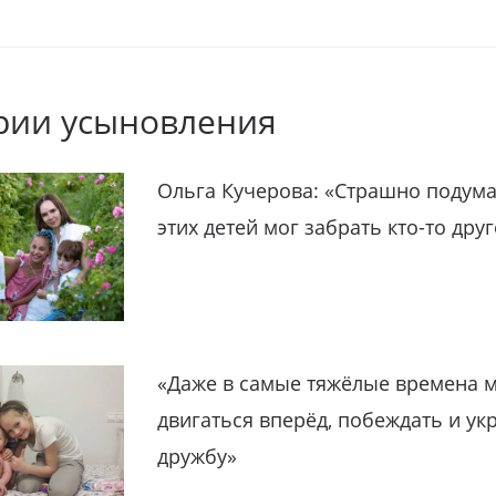
рии усыновления
Ольга Кучерова: «Страшно подума
этих детей мог забрать кто-то дру
«Даже в самые тяжёлые времена 
двигаться вперёд, побеждать и ук
дружбу»