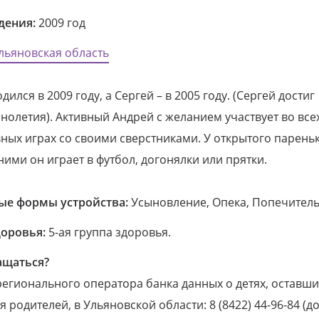
дения:
2009 год
льяновская область
дился в 2009 году, а Сергей – в 2005 году. (Сергей достиг
олетия). Активный Андрей с желанием участвует во все
ных играх со своими сверстниками. У открытого парень
 ними он играет в футбол, догонялки или прятки.
е формы устройства:
Усыновление, Опека, Попечитель
доровья:
5-ая группа здоровья.
ащаться?
егионального оператора банка данных о детях, оставши
 родителей, в Ульяновской области: 8 (8422) 44-96-84 (до