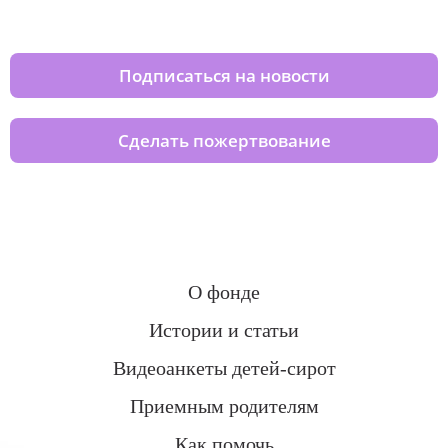
домов вместе с нами
Подписаться на новости
Сделать пожертвование
О фонде
Истории и статьи
Видеоанкеты детей-сирот
Приемным родителям
Как помочь