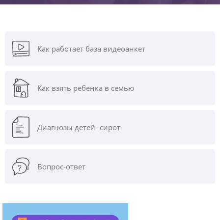
Как работает база видеоанкет
Как взять ребенка в семью
Диагнозы
детей- сирот
Вопрос-ответ