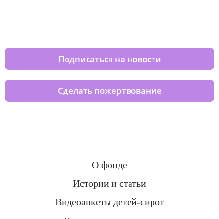
Изменяйте жизни детей из детских
домов вместе с нами
Подписаться на новости
Сделать пожертвование
О фонде
Истории и статьи
Видеоанкеты детей-сирот