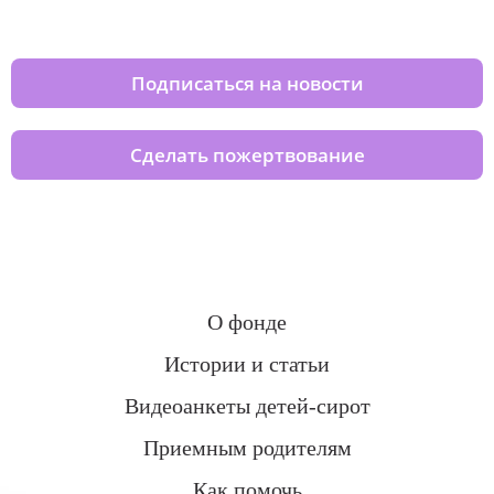
домов вместе с нами
Подписаться на новости
Сделать пожертвование
О фонде
Истории и статьи
Видеоанкеты детей-сирот
Приемным родителям
Как помочь