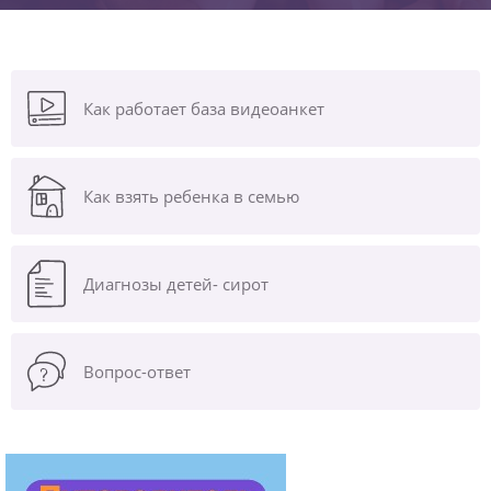
Как работает база видеоанкет
Как взять ребенка в семью
Диагнозы
детей- сирот
Вопрос-ответ