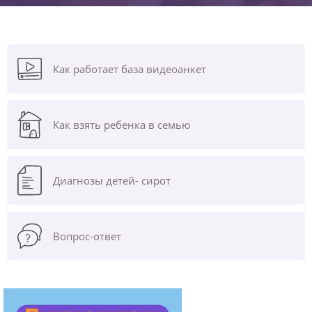
Как работает база видеоанкет
Как взять ребенка в семью
Диагнозы
детей- сирот
Вопрос-ответ