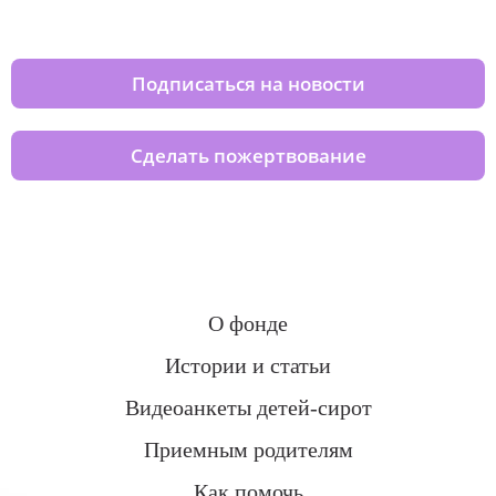
домов вместе с нами
Подписаться на новости
Сделать пожертвование
О фонде
Истории и статьи
Видеоанкеты детей-сирот
Приемным родителям
Как помочь