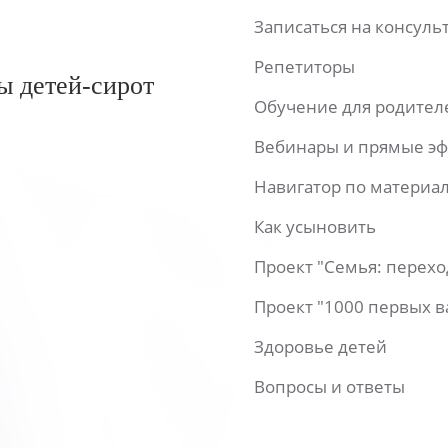
Записаться на консул
Репетиторы
ы детей-сирот
Обучение для родител
Вебинары и прямые э
Навигатор по материа
Как усыновить
Проект "Семья: перех
Проект "1000 первых 
Здоровье детей
Вопросы и ответы