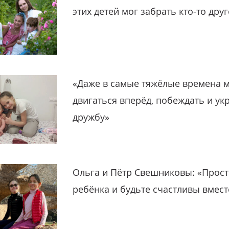
этих детей мог забрать кто-то дру
«Даже в самые тяжёлые времена 
двигаться вперёд, побеждать и ук
дружбу»
Ольга и Пётр Свешниковы: «Прост
ребёнка и будьте счастливы вмест