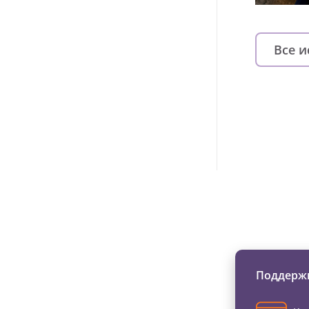
Все 
Изменяйте жи
Поддержи