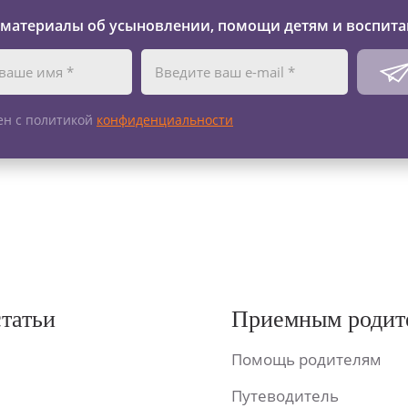
 материалы об усыновлении, помощи детям и воспита
ен с политикой
конфиденциальности
статьи
Приемным родит
Помощь родителям
Путеводитель