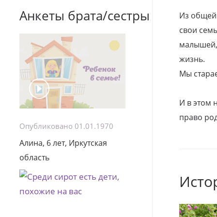
Анкеты брата/сестры
Из общей
свои семь
малышей, 
жизнь.
Мы стара
И в этом
право род
Опубликовано 01.01.1970
Алина, 6 лет, Иркутская
область
Исто