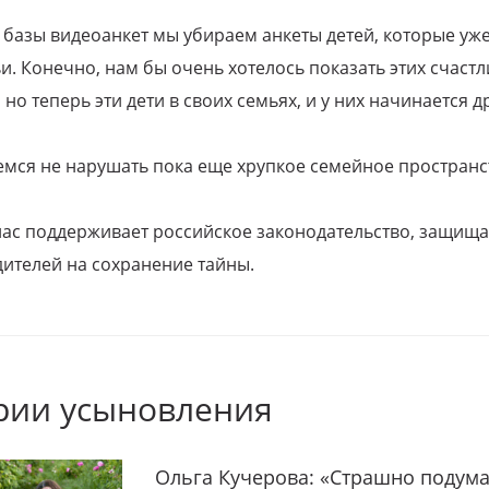
 базы видеоанкет мы убираем анкеты детей, которые уж
и. Конечно, нам бы очень хотелось показать этих счаст
но теперь эти дети в своих семьях, и у них начинается д
емся не нарушать пока еще хрупкое семейное пространс
 нас поддерживает российское законодательство, защи
ителей на сохранение тайны.
рии усыновления
Ольга Кучерова: «Страшно подума