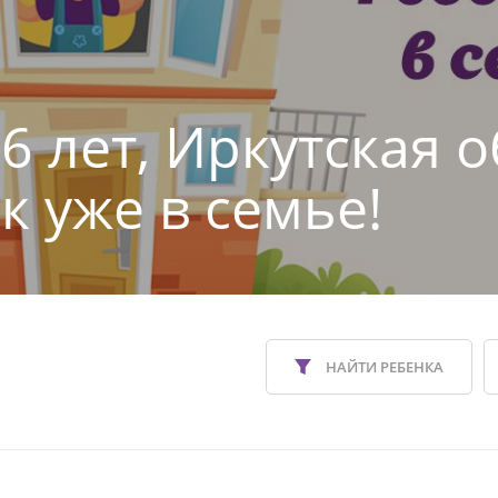
6 лет, Иркутская о
к уже в семье!
НАЙТИ РЕБЕНКА