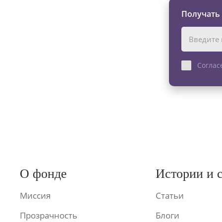
Получать
Соглас
О фонде
Истории и 
Миссия
Статьи
Прозрачность
Блоги