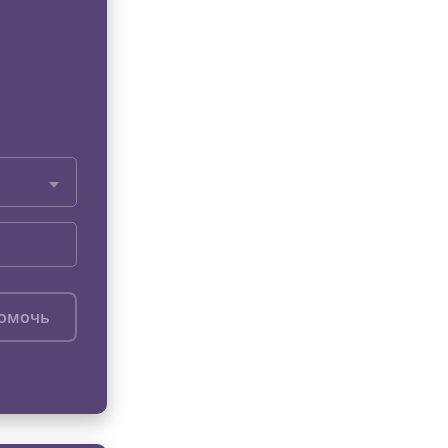
помочь